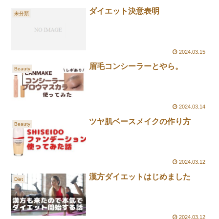
ダイエット決意表明
未分類
2024.03.15
眉毛コンシーラーとやら。
Beauty
2024.03.14
ツヤ肌ベースメイクの作り方
Beauty
2024.03.12
漢方ダイエットはじめました
Diet
2024.03.12