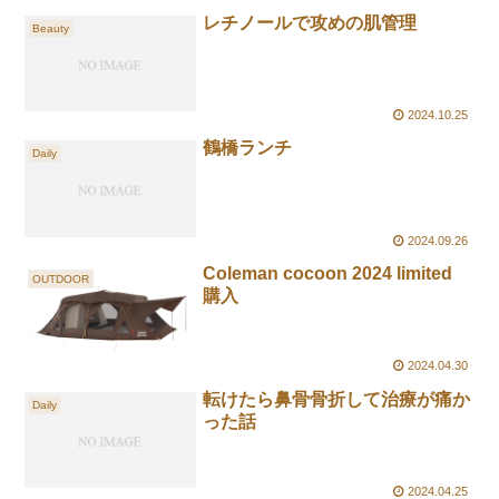
レチノールで攻めの肌管理
Beauty
2024.10.25
鶴橋ランチ
Daily
2024.09.26
Coleman cocoon 2024 limited
OUTDOOR
購入
2024.04.30
転けたら鼻骨骨折して治療が痛か
Daily
った話
2024.04.25