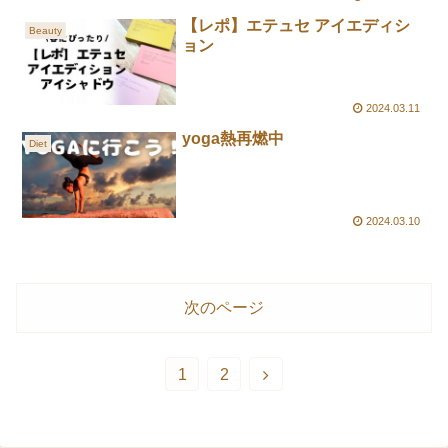
【レポ】エテュセ アイエディシ
Beauty
ョン
2024.03.11
yoga熱再燃中
Diet
2024.03.10
次のページ
次
1
2
へ